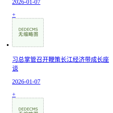
2026-01-07
+
习总掌管召开鞭策长江经济带成长座
谈
2026-01-07
+