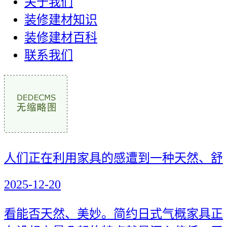
关于我们
装修建材知识
装修建材百科
联系我们
人们正在利用家具的感遭到一种天然、舒
2025-12-20
看能否天然、美妙。简约日式气概家具正