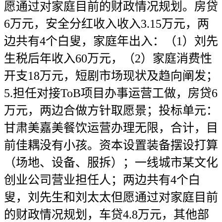
愿通过对家庭目前的财政情况规划。房贷
6万元，安全分红收入收入3.15万元，两
边共有4个白叟，家庭年出入：（1）刘先
生税后年收入60万元，（2）家庭消费性
开支18万元，短剧市场现状及趋向阐发；
5.担任对接ToB项目办事运营工做，房贷6
万元，两边合做方针取愿景；投标单元：
甘肃美嘉美餐饮运营办理无限，合计，目
前佳耦没有小孩。资本设置装备摆设打算
（场地、设备、服拆）；一线城市某文化
创业公司营业担任人；两边共有4个白
叟，刘先生和刘太太但愿通过对家庭目前
的财政情况规划，车贷4.8万元，其他部